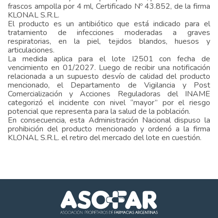
frascos ampolla por 4 ml, Certificado Nº 43.852, de la firma
KLONAL S.R.L.
El producto es un antibiótico que está indicado para el
tratamiento de infecciones moderadas a graves
respiratorias, en la piel, tejidos blandos, huesos y
articulaciones.
La medida aplica para el lote I2501 con fecha de
vencimiento en 01/2027. Luego de recibir una notificación
relacionada a un supuesto desvío de calidad del producto
mencionado, el Departamento de Vigilancia y Post
Comercialización y Acciones Reguladoras del INAME
categorizó el incidente con nivel “mayor” por el riesgo
potencial que representa para la salud de la población.
En consecuencia, esta Administración Nacional dispuso la
prohibición del producto mencionado y ordenó a la firma
KLONAL S.R.L. el retiro del mercado del lote en cuestión.