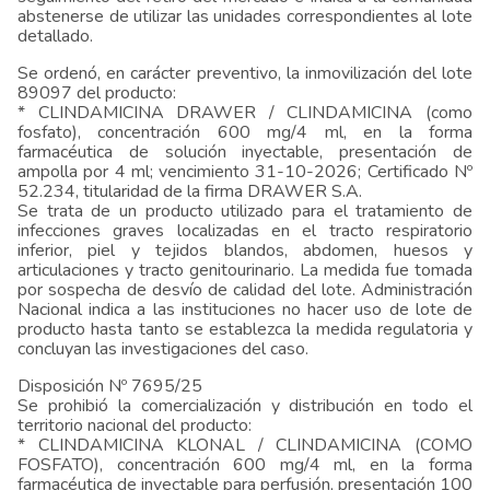
abstenerse de utilizar las unidades correspondientes al lote
detallado.
Se ordenó, en carácter preventivo, la inmovilización del lote
89097 del producto:
* CLINDAMICINA DRAWER / CLINDAMICINA (como
fosfato), concentración 600 mg/4 ml, en la forma
farmacéutica de solución inyectable, presentación de
ampolla por 4 ml; vencimiento 31-10-2026; Certificado Nº
52.234, titularidad de la firma DRAWER S.A.
Se trata de un producto utilizado para el tratamiento de
infecciones graves localizadas en el tracto respiratorio
inferior, piel y tejidos blandos, abdomen, huesos y
articulaciones y tracto genitourinario. La medida fue tomada
por sospecha de desvío de calidad del lote. Administración
Nacional indica a las instituciones no hacer uso de lote de
producto hasta tanto se establezca la medida regulatoria y
concluyan las investigaciones del caso.
Disposición Nº 7695/25
Se prohibió la comercialización y distribución en todo el
territorio nacional del producto:
* CLINDAMICINA KLONAL / CLINDAMICINA (COMO
FOSFATO), concentración 600 mg/4 ml, en la forma
farmacéutica de inyectable para perfusión, presentación 100