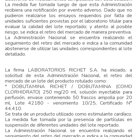
La medida fue tomada luego de que esta Administración
recibiera una notificación por evento adverso. Dado que no
pudieron realizarse los ensayos requeridos por falta de
unidades suficientes provistas por el laboratorio titular para
evaluar la calidad del lote reportado; y atento al posible
riesgo, se indica el retiro del mercado de manera preventiva.
La Administración Nacional se encuentra realizando el
seguimiento del retiro del mercado e indica a la comunidad
abstenerse de utilizar las unidades correspondientes al lote
detallado.
La firma LABORATORIOS RICHET S.A. ha iniciado, a
solicitud de esta Administración Nacional, el retiro del
mercado de un lote del producto rotulado como:
* DOBUTAMINA RICHET / DOBUTAMINA (COMO
CLORHIDRATO) 250 mg/20 ml, solución inyectable para
perfusión, envase conteniendo 50 frascos ampolla por 20
ml, Lote 42180 - vencimiento 10/25, Certificado N°
44.410.
Se trata de un producto utilizado como estimulante cardíaco.
La medida fue tomada por la presencia de partículas en
suspensión de diferentes unidades del lote reportado.
La Administración Nacional se encuentra realizando el
seguimiento del retiro del mercado e indica a la comunidad