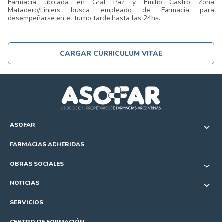
Farmacia ubicada en Gral Paz y Emilio Castro Zona
Matadero/Liniers busca empleado de Farmacia para
desempeñarse en el turno tarde hasta las 24hs.
CARGAR CURRICULUM VITAE
ASOFAR
FARMACIAS ADHERIDAS
OBRAS SOCIALES
NOTICIAS
SERVICIOS
CENTRO DE FORMACIÓN