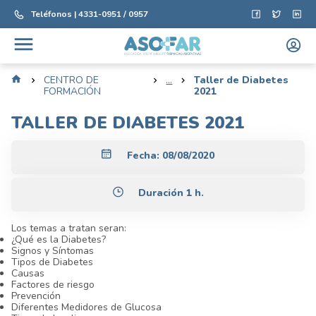
Teléfonos | 4331-0951 / 0957
CENTRO DE
...
Taller de Diabetes
FORMACIÓN
2021
TALLER DE DIABETES 2021
Fecha:
08/08/2020
Duración 1 h.
Los temas a tratan seran:
¿Qué es la Diabetes?
Signos y Síntomas
Tipos de Diabetes
Causas
Factores de riesgo
Prevención
Diferentes Medidores de Glucosa