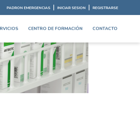
PADRON EMERGENCIAS
INICIAR SESION
REGISTRARSE
RVICIOS
CENTRO DE FORMACIÓN
CONTACTO